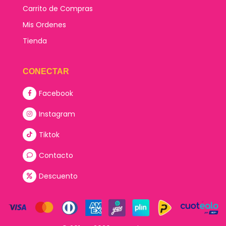
Carrito de Compras
Mis Ordenes
Tienda
CONECTAR
Facebook
Instagram
Tiktok
Contacto
Descuento