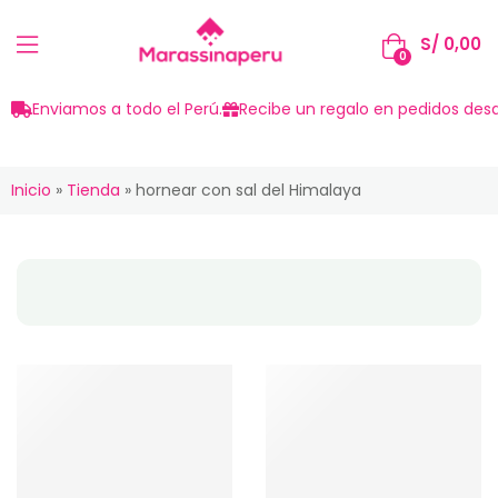
S/
0,00
0
Enviamos a todo el Perú.
Recibe un regalo en pedidos desd
Inicio
»
Tienda
»
hornear con sal del Himalaya