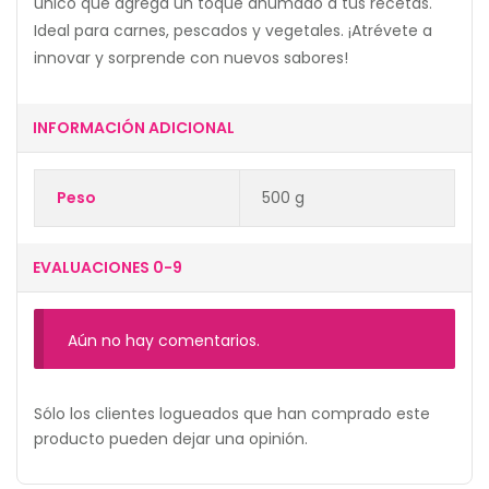
único que agrega un toque ahumado a tus recetas.
Ideal para carnes, pescados y vegetales. ¡Atrévete a
innovar y sorprende con nuevos sabores!
INFORMACIÓN ADICIONAL
Peso
500 g
EVALUACIONES 0-9
Aún no hay comentarios.
Sólo los clientes logueados que han comprado este
producto pueden dejar una opinión.