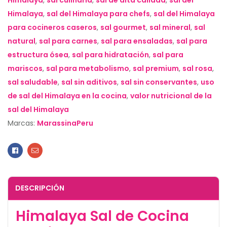
Himalaya
,
sal del Himalaya para chefs
,
sal del Himalaya
para cocineros caseros
,
sal gourmet
,
sal mineral
,
sal
natural
,
sal para carnes
,
sal para ensaladas
,
sal para
estructura ósea
,
sal para hidratación
,
sal para
mariscos
,
sal para metabolismo
,
sal premium
,
sal rosa
,
sal saludable
,
sal sin aditivos
,
sal sin conservantes
,
uso
de sal del Himalaya en la cocina
,
valor nutricional de la
sal del Himalaya
Marcas:
MarassinaPeru
Facebook
Email
DESCRIPCIÓN
Himalaya Sal de Cocina