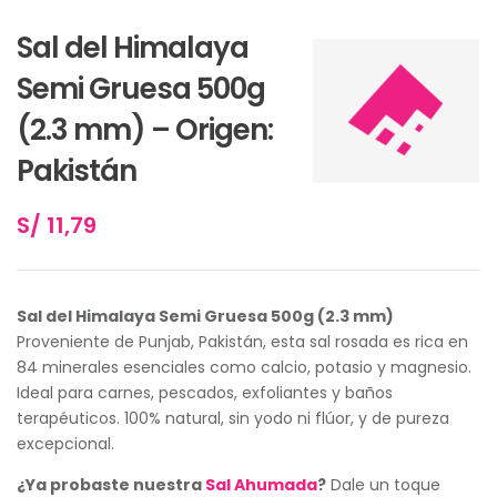
Sal del Himalaya
Semi Gruesa 500g
(2.3 mm) – Origen:
Pakistán
S/
11,79
Sal del Himalaya Semi Gruesa 500g (2.3 mm)
Proveniente de Punjab, Pakistán, esta sal rosada es rica en
84 minerales esenciales como calcio, potasio y magnesio.
Ideal para carnes, pescados, exfoliantes y baños
terapéuticos. 100% natural, sin yodo ni flúor, y de pureza
excepcional.
¿Ya probaste nuestra
Sal Ahumada
?
Dale un toque