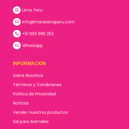
Lima, Peru
info@marassinaperu.com
+51 993 995 253
Whatsapp
INFORMACION
Sobre Nosotros
Términos y Condiciones
Política de Privacidad
Noticias
Vender nuestros productos
Sal para Animales