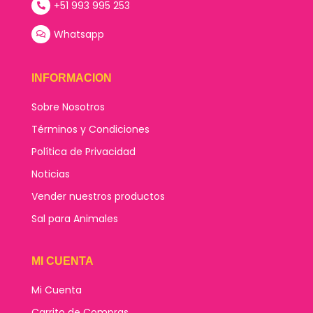
+51 993 995 253
Whatsapp
INFORMACION
Sobre Nosotros
Términos y Condiciones
Política de Privacidad
Noticias
Vender nuestros productos
Sal para Animales
MI CUENTA
Mi Cuenta
Carrito de Compras