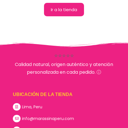
Ir a la tienda
⭐⭐⭐⭐⭐
Calidad natural, origen auténtico y atención
personalizada en cada pedido. ⓘ
UBICACIÓN DE LA TIENDA
Lima, Peru
info@marassinaperu.com