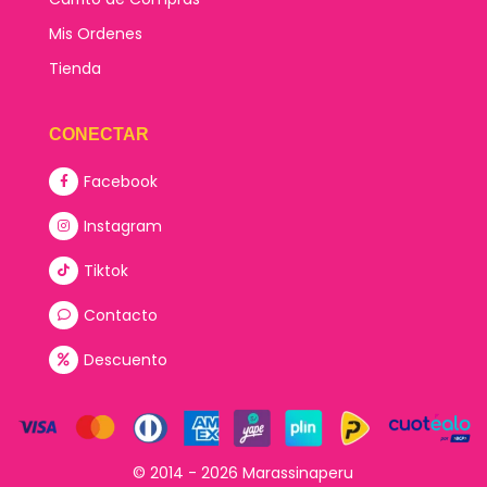
Mis Ordenes
Tienda
CONECTAR
Facebook
Instagram
Tiktok
Contacto
Descuento
© 2014 - 2026 Marassinaperu