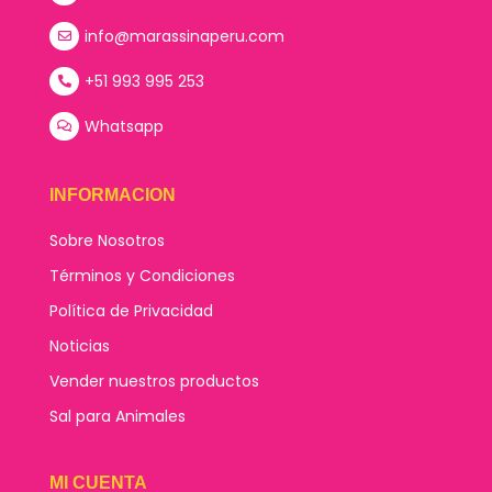
info@marassinaperu.com
+51 993 995 253
Whatsapp
INFORMACION
Sobre Nosotros
Términos y Condiciones
Política de Privacidad
Noticias
Vender nuestros productos
Sal para Animales
MI CUENTA