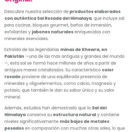
Descubre nuestra selección de
productos elaborados
con auténtica Sal Rosada del Himalaya
, que incluye sal
para cocinar, bloques gourmet, baños de inmersión,
exfoliantes y
jabones naturales
enriquecidos con
minerales esenciales.
Extraída de las legendarias
minas de Khewra, en
Pakistán
—una de las más antiguas y grandes del mundo
—, esta sal se formó hace millones de años a partir de
antiguos mares cristalizados. Su característico
color
rosado
proviene de una equilibrada presencia de
minerales y oligoelementos, como calcio, magnesio y
potasio, que también le dan su sabor único y su valor
mineral.
Además, estudios han demostrado que la
Sal del
Himalaya
conserva su
estructura natural
y contiene
niveles significativamente
más bajos de metales
pesados
en comparación con muchas otras sales, lo que