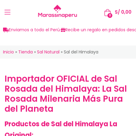
S/
0,00
0
Enviamos a todo el Perú.
Recibe un regalo en pedidos desd
Inicio
»
Tienda
»
Sal Natural
»
Sal del Himalaya
Importador OFICIAL de Sal
Rosada del Himalaya: La Sal
Rosada Milenaria Más Pura
del Planeta
Productos de Sal del Himalaya La
Original: