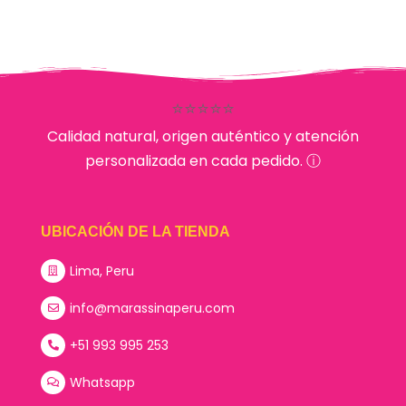
⭐⭐⭐⭐⭐
Calidad natural, origen auténtico y atención
personalizada en cada pedido. ⓘ
UBICACIÓN DE LA TIENDA
Lima, Peru
info@marassinaperu.com
+51 993 995 253
Whatsapp