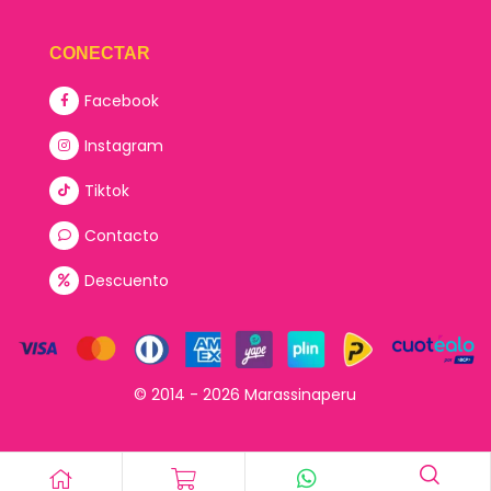
CONECTAR
Facebook
Instagram
Tiktok
Contacto
Descuento
© 2014 - 2026 Marassinaperu