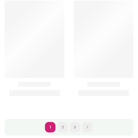
1
2
3