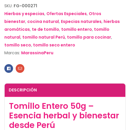
SKU:
FG-000271
Hierbas y especias
,
Ofertas Especiales
,
Otros
bienestar
,
cocina natural
,
Especias naturales
,
hierbas
aromáticas
,
te de tomillo
,
tomillo entero
,
tomillo
natural
,
tomillo natural Perú
,
tomillo para cocinar
,
tomillo seco
,
tomillo seco entero
Marcas:
MarassinaPeru
Facebook
Email
DESCRIPCIÓN
Tomillo Entero 50g –
Esencia herbal y bienestar
desde Perú