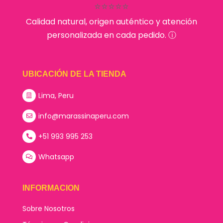
⭐⭐⭐⭐⭐
Calidad natural, origen auténtico y atención
personalizada en cada pedido. ⓘ
UBICACIÓN DE LA TIENDA
Lima, Peru
info@marassinaperu.com
+51 993 995 253
Whatsapp
INFORMACION
Sobre Nosotros