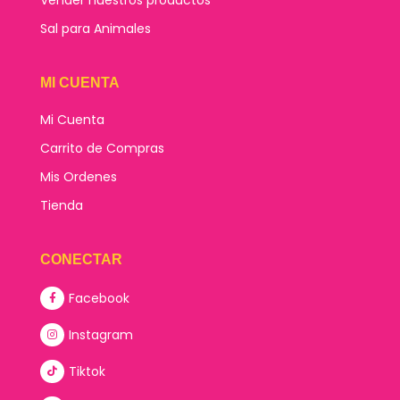
Sal para Animales
MI CUENTA
Mi Cuenta
Carrito de Compras
Mis Ordenes
Tienda
CONECTAR
Facebook
Instagram
Tiktok