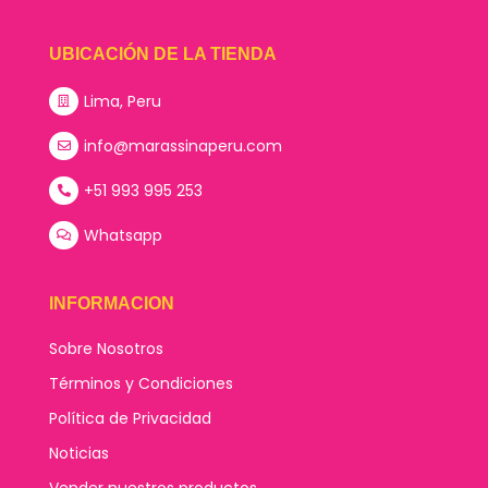
UBICACIÓN DE LA TIENDA
Lima, Peru
info@marassinaperu.com
+51 993 995 253
Whatsapp
INFORMACION
Sobre Nosotros
Términos y Condiciones
Política de Privacidad
Noticias
Vender nuestros productos