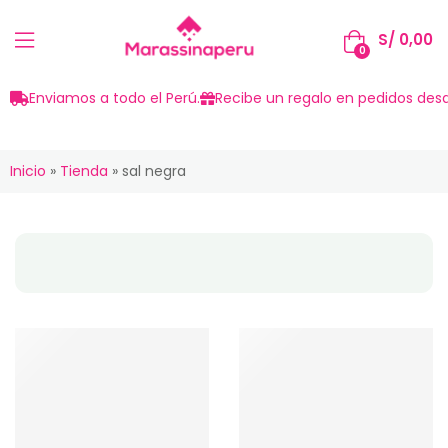
S/
0,00
0
Enviamos a todo el Perú.
Recibe un regalo en pedidos desd
Inicio
»
Tienda
»
sal negra