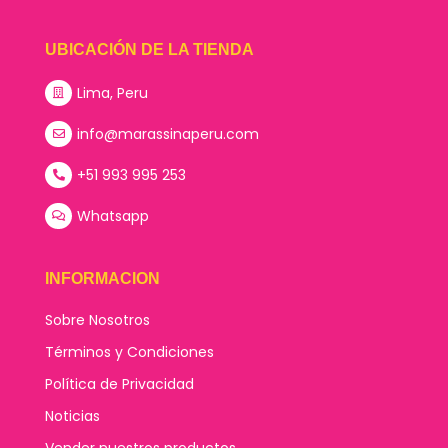
UBICACIÓN DE LA TIENDA
Lima, Peru
info@marassinaperu.com
+51 993 995 253
Whatsapp
INFORMACION
Sobre Nosotros
Términos y Condiciones
Política de Privacidad
Noticias
Vender nuestros productos