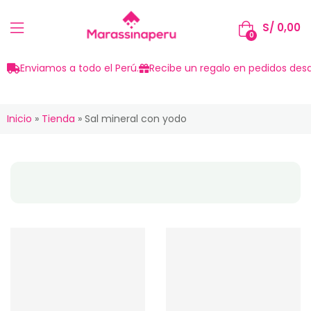
S/
0,00
0
Enviamos a todo el Perú.
Recibe un regalo en pedidos desd
Inicio
»
Tienda
»
Sal mineral con yodo