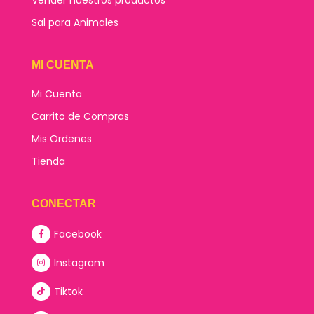
Sal para Animales
MI CUENTA
Mi Cuenta
Carrito de Compras
Mis Ordenes
Tienda
CONECTAR
Facebook
Instagram
Tiktok