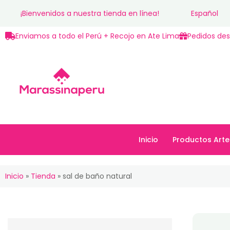
¡Bienvenidos a nuestra tienda en línea!
Español
Enviamos a todo el Perú + Recojo en Ate Lima
Pedidos des
Inicio
Productos Arte
Inicio
Productos Art
Inicio
»
Tienda
»
sal de baño natural