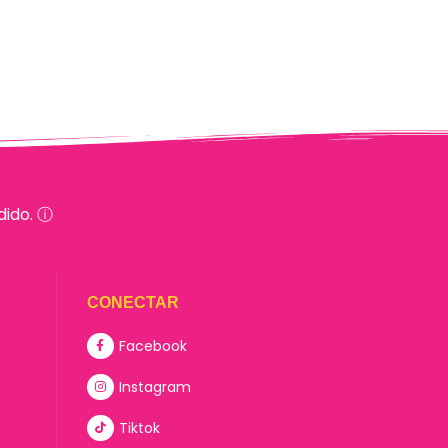
dido. ⓘ
CONECTAR
Facebook
Instagram
Tiktok