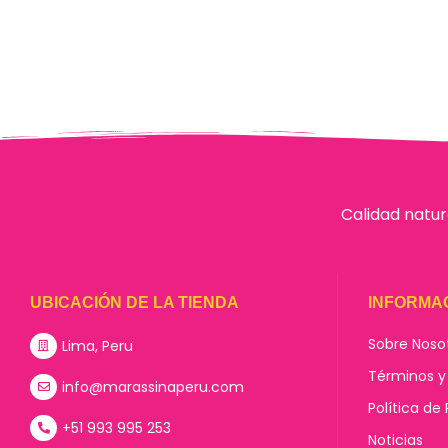
Calidad natur
UBICACIÓN DE LA TIENDA
INFORMA
Sobre Noso
Lima, Peru
Términos y
info@marassinaperu.com
Política de
+51 993 995 253
Noticias