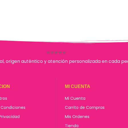
⭐⭐⭐⭐⭐
al, origen auténtico y atención personalizada en cada pe
CION
MI CUENTA
tros
Mi Cuenta
 Condiciones
Carrito de Compras
 Privacidad
Mis Ordenes
Tienda