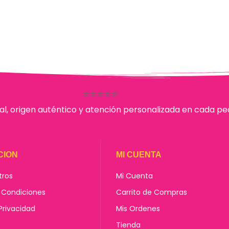
⭐⭐⭐⭐⭐
al, origen auténtico y atención personalizada en cada pe
CION
MI CUENTA
tros
Mi Cuenta
 Condiciones
Carrito de Compras
 Privacidad
Mis Ordenes
Tienda