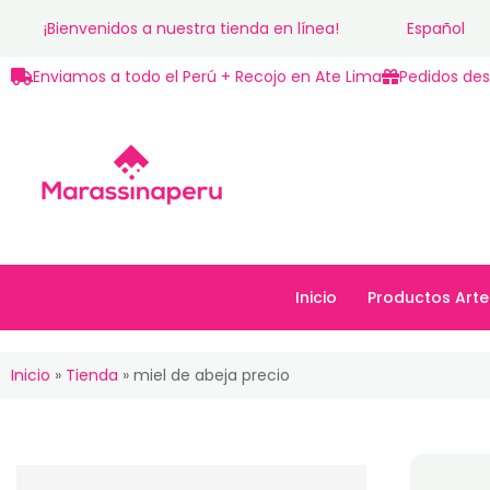
¡Bienvenidos a nuestra tienda en línea!
Español
Enviamos a todo el Perú + Recojo en Ate Lima
Pedidos des
Inicio
Productos Arte
Inicio
Productos Art
Inicio
»
Tienda
»
miel de abeja precio