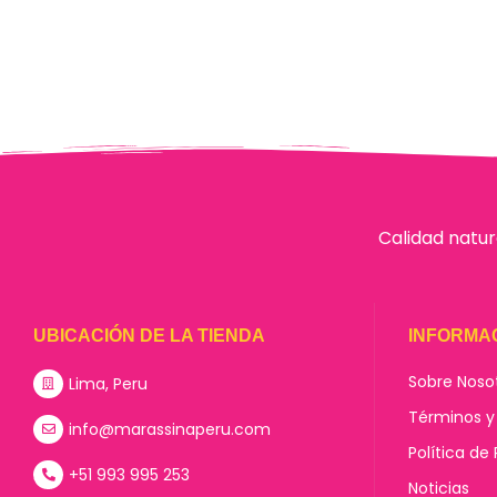
Calidad natur
UBICACIÓN DE LA TIENDA
INFORMA
Sobre Noso
Lima, Peru
Términos y
info@marassinaperu.com
Política de
+51 993 995 253
Noticias