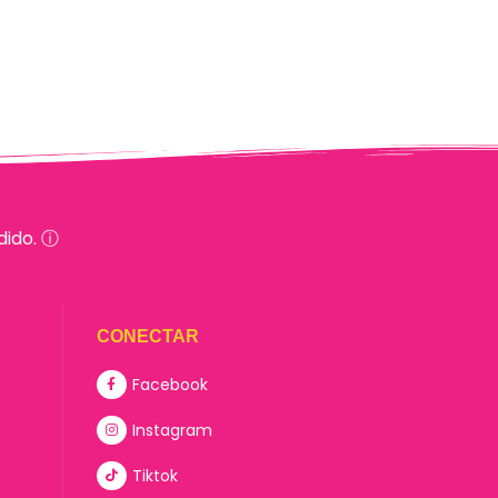
dido. ⓘ
CONECTAR
Facebook
Instagram
Tiktok