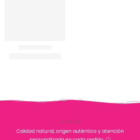
⭐⭐⭐⭐⭐
Calidad natural, origen auténtico y atención
personalizada en cada pedido. ⓘ