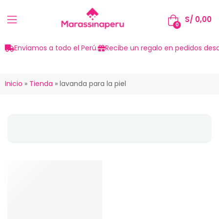
S/
0,00
0
Enviamos a todo el Perú.
Recibe un regalo en pedidos desd
Inicio
»
Tienda
»
lavanda para la piel