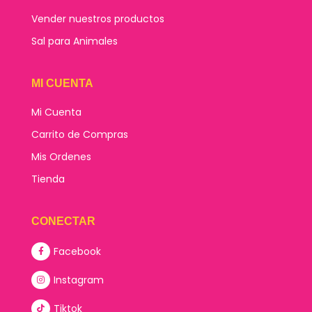
Vender nuestros productos
Sal para Animales
MI CUENTA
Mi Cuenta
Carrito de Compras
Mis Ordenes
Tienda
CONECTAR
Facebook
Instagram
Tiktok