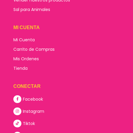
Sal para Animales
MI CUENTA
Mi Cuenta
Carrito de Compras
Mis Ordenes
Tienda
CONECTAR
Facebook
Instagram
Tiktok