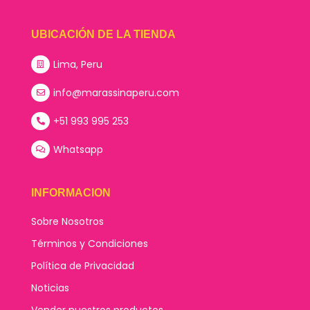
UBICACIÓN DE LA TIENDA
Lima, Peru
info@marassinaperu.com
+51 993 995 253
Whatsapp
INFORMACION
Sobre Nosotros
Términos y Condiciones
Política de Privacidad
Noticias
Vender nuestros productos