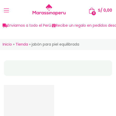
S/
0,00
0
Enviamos a todo el Perú.
Recibe un regalo en pedidos desd
Inicio
»
Tienda
»
jabón para piel equilibrada