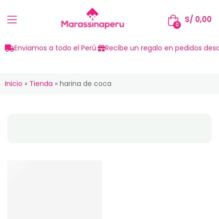
S/
0,00
0
Enviamos a todo el Perú.
Recibe un regalo en pedidos desd
Inicio
»
Tienda
»
harina de coca