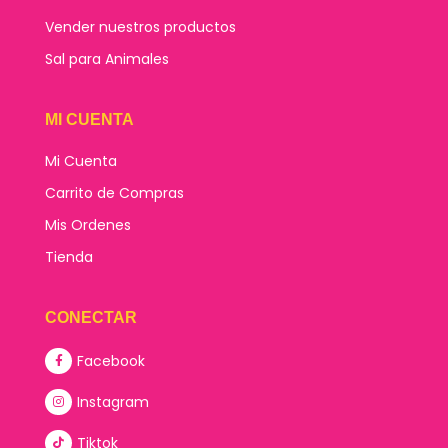
Vender nuestros productos
Sal para Animales
MI CUENTA
Mi Cuenta
Carrito de Compras
Mis Ordenes
Tienda
CONECTAR
Facebook
Instagram
Tiktok