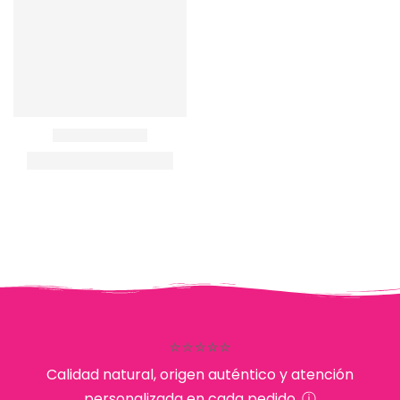
⭐⭐⭐⭐⭐
Calidad natural, origen auténtico y atención
personalizada en cada pedido. ⓘ