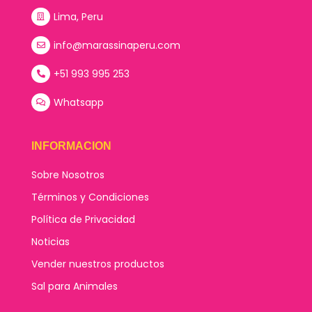
Lima, Peru
info@marassinaperu.com
+51 993 995 253
Whatsapp
INFORMACION
Sobre Nosotros
Términos y Condiciones
Política de Privacidad
Noticias
Vender nuestros productos
Sal para Animales