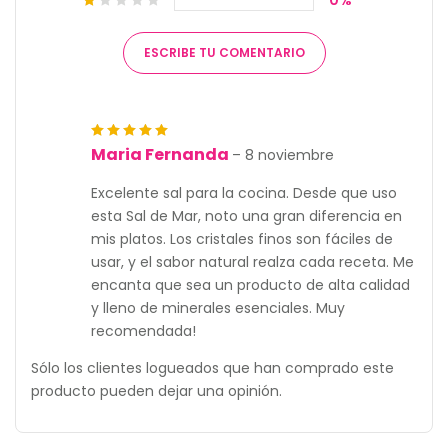
0%
ESCRIBE TU COMENTARIO
Calificación
5
de
Maria Fernanda
–
8 noviembre
5
Excelente sal para la cocina. Desde que uso
esta Sal de Mar, noto una gran diferencia en
mis platos. Los cristales finos son fáciles de
usar, y el sabor natural realza cada receta. Me
encanta que sea un producto de alta calidad
y lleno de minerales esenciales. Muy
recomendada!
Sólo los clientes logueados que han comprado este
producto pueden dejar una opinión.