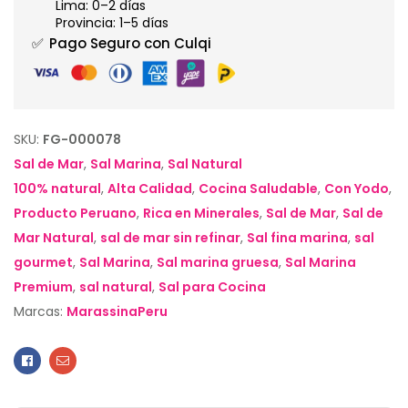
Lima: 0–2 días
Provincia: 1–5 días
✅
Pago Seguro con Culqi
SKU:
FG-000078
Sal de Mar
,
Sal Marina
,
Sal Natural
100% natural
,
Alta Calidad
,
Cocina Saludable
,
Con Yodo
,
Producto Peruano
,
Rica en Minerales
,
Sal de Mar
,
Sal de
Mar Natural
,
sal de mar sin refinar
,
Sal fina marina
,
sal
gourmet
,
Sal Marina
,
Sal marina gruesa
,
Sal Marina
Premium
,
sal natural
,
Sal para Cocina
Marcas:
MarassinaPeru
Facebook
Email