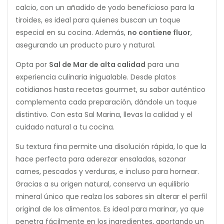
calcio, con un añadido de yodo beneficioso para la
tiroides, es ideal para quienes buscan un toque
especial en su cocina. Además,
no contiene fluor
,
asegurando un producto puro y natural.
Opta por
Sal de Mar de alta calidad
para una
experiencia culinaria inigualable. Desde platos
cotidianos hasta recetas gourmet, su sabor auténtico
complementa cada preparación, dándole un toque
distintivo. Con esta Sal Marina, llevas la calidad y el
cuidado natural a tu cocina.
Su textura fina permite una disolución rápida, lo que la
hace perfecta para aderezar ensaladas, sazonar
carnes, pescados y verduras, e incluso para hornear.
Gracias a su origen natural, conserva un equilibrio
mineral único que realza los sabores sin alterar el perfil
original de los alimentos. Es ideal para marinar, ya que
penetra fácilmente en los ingredientes, aportando un