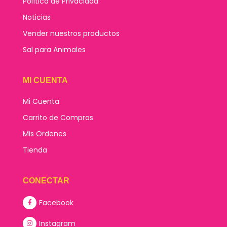
Política de Privacidad
Noticias
Vender nuestros productos
Sal para Animales
MI CUENTA
Mi Cuenta
Carrito de Compras
Mis Ordenes
Tienda
CONECTAR
Facebook
Instagram