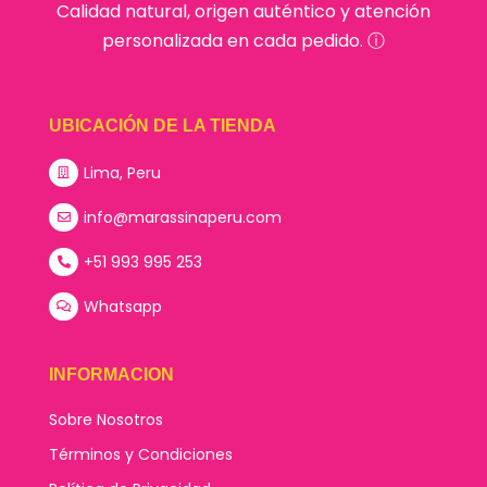
Calidad natural, origen auténtico y atención
personalizada en cada pedido. ⓘ
UBICACIÓN DE LA TIENDA
Lima, Peru
info@marassinaperu.com
+51 993 995 253
Whatsapp
INFORMACION
Sobre Nosotros
Términos y Condiciones