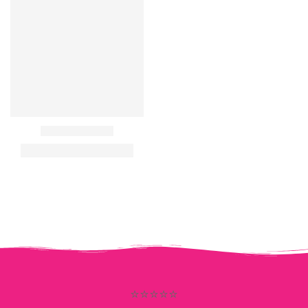
⭐⭐⭐⭐⭐