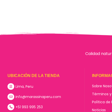
Calidad natur
UBICACIÓN DE LA TIENDA
INFORMA
Sobre Noso
Lima, Peru
Términos y
info@marassinaperu.com
Política de
+51 993 995 253
Noticias