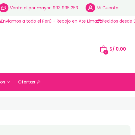
Venta al por mayor: 993 995 253
Mi Cuenta
Enviamos a todo el Perú + Recojo en Ate Lima
Pedidos desde S
S/
0,00
0
os
Ofertas 🎉
S/
0,00
ros
Ofertas 🎉
0