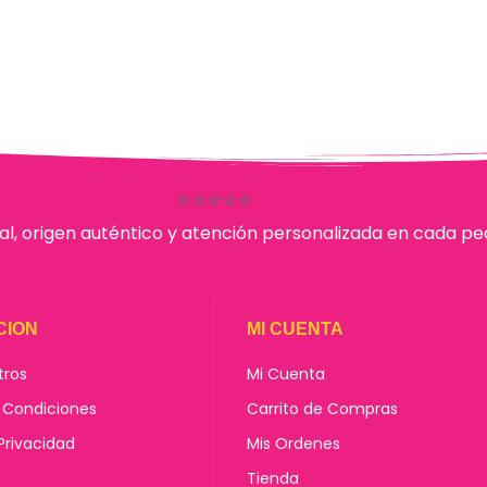
⭐⭐⭐⭐⭐
al, origen auténtico y atención personalizada en cada pe
CION
MI CUENTA
tros
Mi Cuenta
 Condiciones
Carrito de Compras
 Privacidad
Mis Ordenes
Tienda