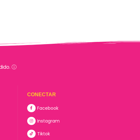
dido. ⓘ
CONECTAR
Facebook
Instagram
Tiktok