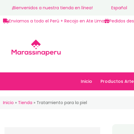
¡Bienvenidos a nuestra tienda en línea!
Español
Enviamos a todo el Perú + Recojo en Ate Lima
Pedidos des
Inicio
Productos Arte
Inicio
Productos Art
Inicio
»
Tienda
»
Tratamiento para la piel