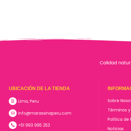
Calidad natur
UBICACIÓN DE LA TIENDA
INFORMA
Sobre Noso
Lima, Peru
Términos y
info@marassinaperu.com
Política de
+51 993 995 253
Noticias