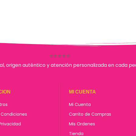
⭐⭐⭐⭐⭐
al, origen auténtico y atención personalizada en cada pe
CION
MI CUENTA
tros
Mi Cuenta
 Condiciones
Carrito de Compras
 Privacidad
Mis Ordenes
Tienda