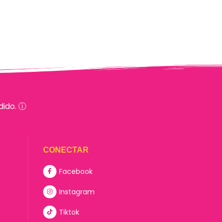
dido. ⓘ
CONECTAR
Facebook
Instagram
Tiktok