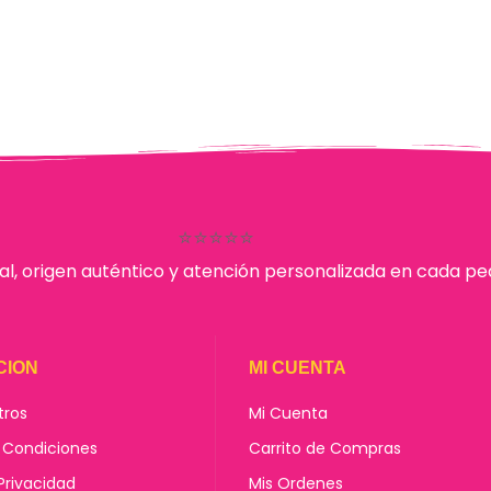
⭐⭐⭐⭐⭐
al, origen auténtico y atención personalizada en cada pe
CION
MI CUENTA
tros
Mi Cuenta
 Condiciones
Carrito de Compras
 Privacidad
Mis Ordenes