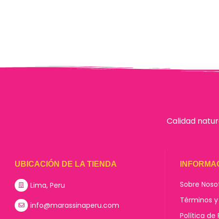
Calidad natur
UBICACIÓN DE LA TIENDA
INFORMA
Sobre Noso
Lima, Peru
Términos y
info@marassinaperu.com
Política de