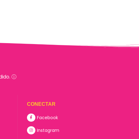
dido. ⓘ
CONECTAR
Facebook
Instagram